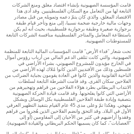
قامت المؤسسة الصهيونية بإنشاء اقتصاد مغلق ومنع الشركات
التابعة لها من التعامل مع السكان الفلسطينيين. وقد أدى هذا
الاقتصاد المغلق، والذي كان يتمّ دعمه وتمويله من قبل مصادر
وجهات مالية خارجية ضخمة نسبيا، إلى منع وتأخر قيام طبقة
برجوازية صغيرة وطبقة برجوازية فلسطينية، بحيث أنه لم يكن
باستطاعة المعامل والمتاجر الفلسطينية منافسة الشركات التابعة
للمستوطنات الصهيونية.
تحت شعار "فداء الأرض" قامت المؤسسات المالية التابعة للمنظمة
الصهيونية، والتي كانت تتلقى الدعم المالي من أرباب رؤوس أموال
في الخارج مؤيدون للمشروع الصهيوني، بشراء الأراضي في
فلسطين وذلك من الأفنديين الذين كانوا مُلاك لهذه الأراضي من
الناحية القانونية والذين كانوا في العادة يقومون بجباية الضرائب من
الفلاحين سكان القرى. وقد قامت الشرطة التابعة لسلطات
الانتداب البريطاني بطرد هؤلاء الفلاحين من قراهم وتهجيرهم من
الأراضي التي كانوا يفلحونها. وقد قامت قيادة الحركة الصهيونية
بتصفية وإبادة طبقة الفلاحين الفلسطينية بكل الوسائل وبشكل
منهجي. وهكذا تمّ وعلى مدى 45 عام القيام بتنفيذ التطهير العرقي
الأول في البلاد. وقد التحق وانضم الفلاحين الذين هُجروا من قراهم
وفقدوا أراضيهم في كثير من الأحيان إلى المقاومين (أو إلى
"العصابات"، كما كان يسميها الحكم البريطاني والقيادة الصهيونية).
تحت شعار "العمل العبري" (=اليهودي) المتبع من قبل "اتحاد العمال